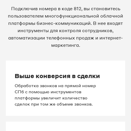
Подключив номера в коде 812, вы становитесь
8 812 509-84-41
пользователем многофункциональной облачной
платформы бизнес-коммуникаций. В нее входят
8 812 509-84-43
инструменты для контроля сотрудников,
автоматизации телефонных продаж и интернет-
8 812 509-84-46
маркетинга.
8 812 509-84-76
8 812 509-84-78
Выше конверсия в сделки
8 812 509-84-79
Обработка звонков на прямой номер
СПб с помощью инструментов
8 812 509-84-80
платформы увеличит количество
сделок при том же объеме звонков.
8 812 509-84-81
8 812 509-84-82