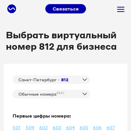
Связаться
Выбрать виртуальный
номер 812 для бизнеса
Санкт-Петербург -
812
9541
Обычные номера
Первые цифры номера:
501
509
602
603
604
605
606
607